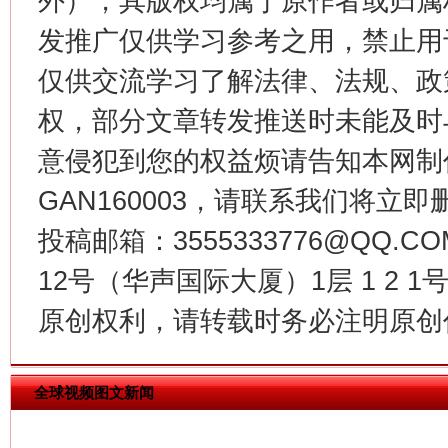
外），其版权均属于原作者或归属
发推广仅供学习参考之用，禁止用
仅供交流学习了解法律、法规、政
权，部分文章转发推送时未能及时
意侵犯到您的权益烦请告知本网制作采编
今
在谋一域中谋全局
GAN160003，请联系我们将立即删
投稿邮箱：3555333776@QQ
12号（华声国际大厦）1层 1 2
原创权利，请转载时务必注明原创作
全球视频图文新闻
习近平的博鳌关键词