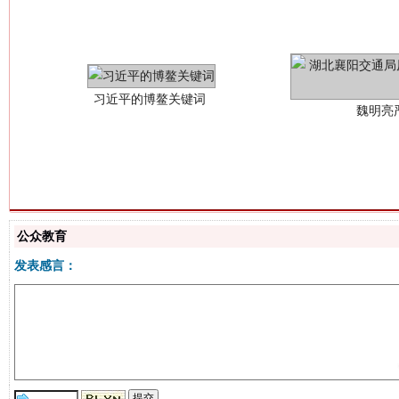
魏明亮
生
公众教育
“刷贴”乱象丛生
发表感言：