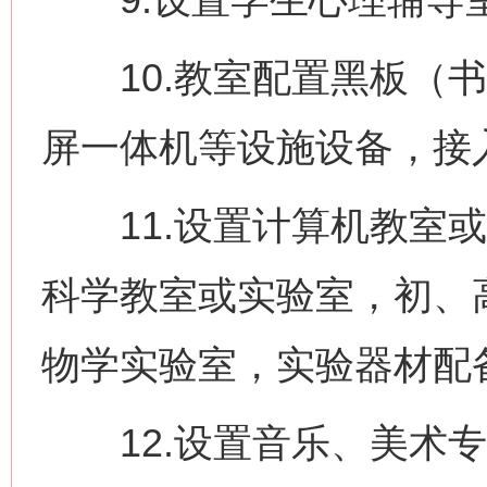
10.教室配置黑板（书
屏一体机等设施设备，接入
11.设置计算机教室或
科学教室或实验室，初、
物学实验室，实验器材配
12.设置音乐、美术专