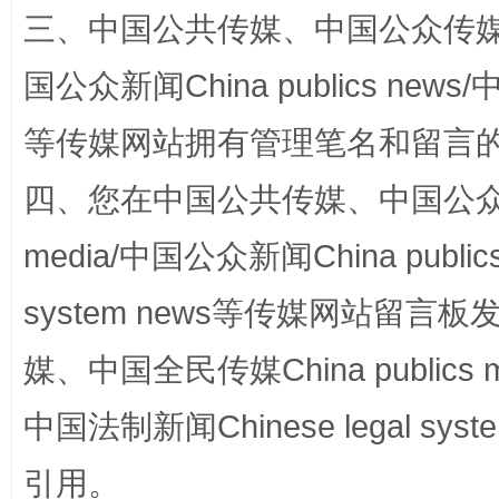
三、中国公共传媒、中国公众传媒、中国全
国公众新闻China publics news/中
等传媒网站拥有管理笔名和留言
站台名比不上好声名
四、您在中国公共传媒、中国公众传媒、
media/中国公众新闻China public
system news等传媒网站留
媒、中国全民传媒China publics me
中国法制新闻Chinese legal 
漫山遍野的桃花与雪山、麦地、白藏房
除了
引用。