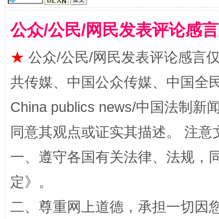
公众/公民/网民发表评论感
揭批美国五大"原罪"
"炒
★
公众/公民/网民发表评论感言
共传媒、中国公众传媒、中国全民传媒Ch
China publics news/中国法制新闻
同意其观点或证实其描述。 注意
一、遵守各国有关法律、法规，
解纷+调解+退费，一次搞定
定
》。
二、尊重网上道德，承担一切因