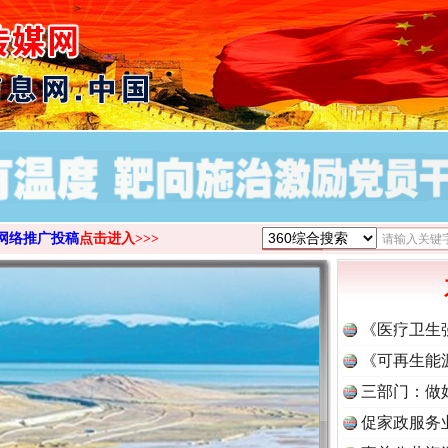
>
网络推广投稿
点击进入>>>
《医疗卫生
《可再生能
三部门：做
促家政服务