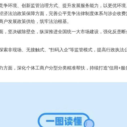
竞争环境、创新监管治理方式、提升发展服务能力，以更优环境
经济法治政策保障方面，完善公平竞争法律制度体系与涉企收费
商户发展政策供给，筑牢法治根基。
，坚决破除壁垒，纵深推进全国统一大市场建设，强化反垄断合
非现场、无接触式、“扫码入企”等监管模式，提高行政执法
面，深化个体工商户分型分类精准帮扶，持续打造“信用+服务