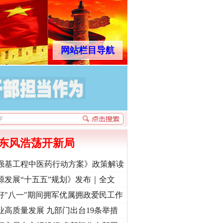
网站栏目导航
东风浩荡开新局
强基工程中医药行动方案》政策解读
源发展“十五五”规划》发布｜全文
好"八一"期间拥军优属拥政爱民工作
业高质量发展 九部门出台19条举措